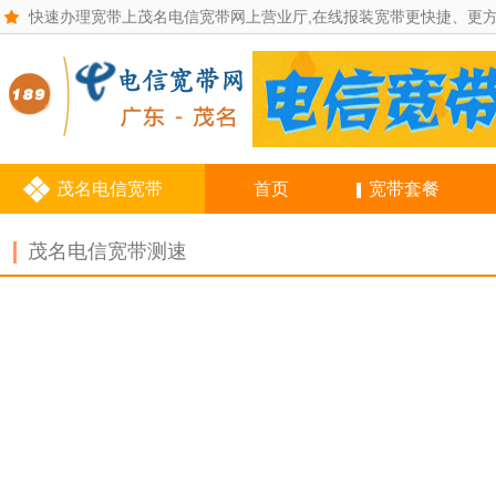
快速办理宽带上茂名电信宽带网上营业厅,在线报装宽带更快捷、更
茂名电信宽带
首页
宽带套餐
茂名电信宽带测速